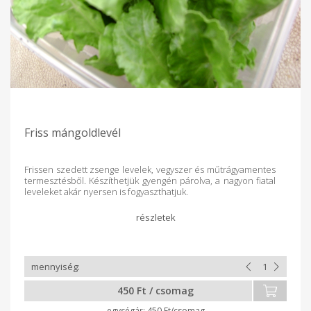
Friss mángoldlevél
Frissen szedett zsenge levelek, vegyszer és műtrágyamentes
termesztésből. Készíthetjük gyengén párolva, a nagyon fiatal
leveleket akár nyersen is fogyaszthatjuk.
450 Ft / csomag
450 Ft/csomag