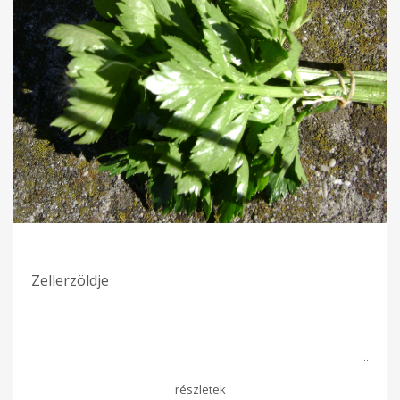
Zellerzöldje