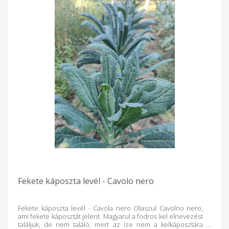
Fekete káposzta levél - Cavolo nero
Fekete káposzta levél - Cavola nero Olaszul Cavolno nero,
ami fekete káposztát jelent. Magyarul a fodros kel elnevezést
találjuk, de nem találó, mert az íze nem a kelkáposztára