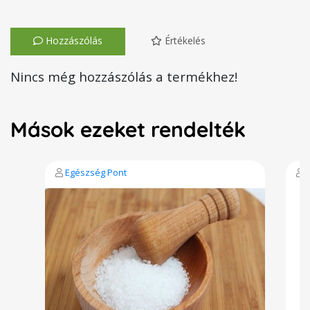
Hozzászólás
Értékelés
Nincs még hozzászólás a termékhez!
Mások ezeket rendelték
Egészség Pont