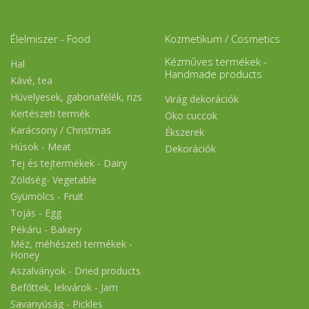
Élelmiszer - Food
Kozmetikum / Cosmetics
Kézműves termékek -
Hal
Handmade products
Kávé, tea
Hüvelyesek, gabonafélék, rizs
Virág dekorációk
Kertészeti termék
Öko cuccok
Karácsony / Christmas
Ékszerek
Húsok - Meat
Dekorációk
Tej és tejtermékek - Dairy
Zöldség- Vegetable
Gyümölcs - Fruit
Tojás - Egg
Pékáru - Bakery
Méz, méhészeti termékek -
Honey
Aszalványok - Dried products
Befőttek, lekvárok - Jam
Savanyúság - Pickles