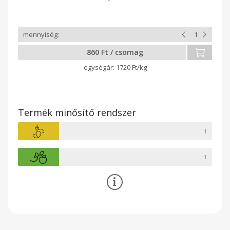
860 Ft / csomag
1720 Ft/kg
Termék minősítő rendszer
1
1