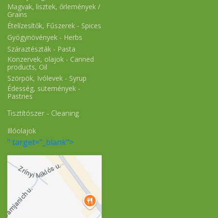
Magvak, lisztek, őrlemények /
Grains
Ételízesítők, Fűszerek - Spices
Gyógynövények - Herbs
Száraztészták - Pasta
Konzervek, olajok - Canned
products, Oil
Szörpök, Ivólevek - Syrup
Édesség, sütemények -
Pastries
Tisztítószer - Cleaning
Illóolajok
" target="_blank">