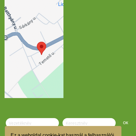
Ez a weboldal cookie-kat használ a felhasználói