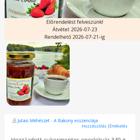
Előrendelést felveszünk!
Átvétel: 2026-07-23
Rendelhető 2026-07-21-ig
Jutasi Méhészet - A Bakony esszenciája
Hozzászólás
|
Értékelés
Hozzáadott cukormentes eperlekvár 340 g