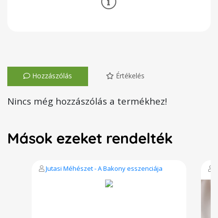
Hozzászólás
Értékelés
Nincs még hozzászólás a termékhez!
Mások ezeket rendelték
Jutasi Méhészet - A Bakony esszenciája