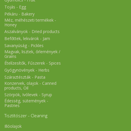
Tojás - Egg
Pékáru - Bakery
Méz, méhészeti termékek -
Honey
Aszalványok - Dried products
Befőttek, lekvárok - Jam
Savanyúság - Pickles
Magvak, lisztek, őrlemények /
Grains
Ételízesítők, Fűszerek - Spices
Gyógynövények - Herbs
Száraztészták - Pasta
Konzervek, olajok - Canned
products, Oil
Szörpök, Ivólevek - Syrup
Édesség, sütemények -
Pastries
Tisztítószer - Cleaning
Illóolajok