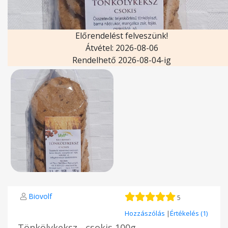
Előrendelést felveszünk!
Átvétel: 2026-08-06
Rendelhető 2026-08-04-ig
Biovolf
5
Hozzászólás
|
Értékelés (1)
Tönkölykeksz - csokis 100g