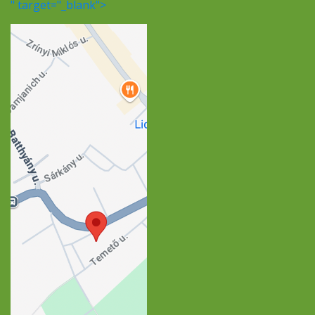
" target="_blank">