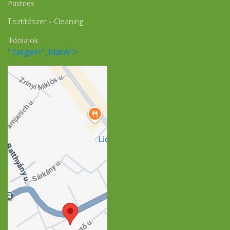
Pastries
Tisztítószer - Cleaning
Illóolajok
" target="_blank">