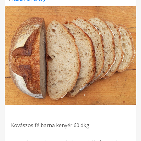
Kovászos félbarna kenyér 60 dkg