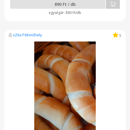
890 Ft / db
890 Ft/db
sZita Pékműhely
5