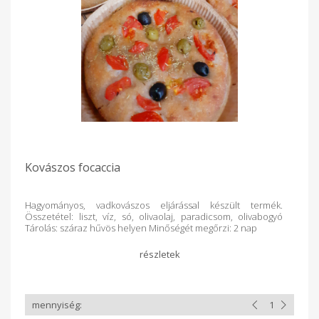
Kovászos focaccia
Hagyományos, vadkovászos eljárással készült termék.
Összetétel: liszt, víz, só, olivaolaj, paradicsom, olivabogyó
Tárolás: száraz hűvös helyen Minőségét megőrzi: 2 nap