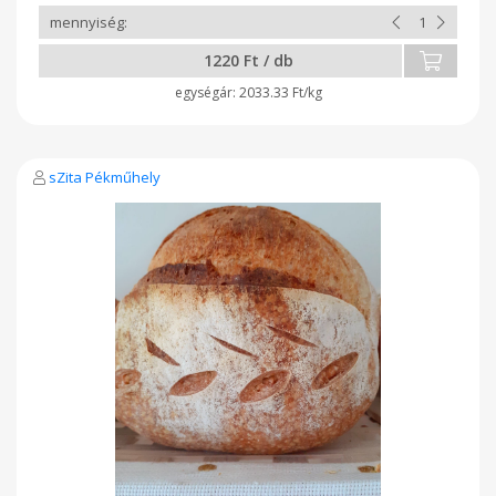
1220 Ft / db
2033.33 Ft/kg
sZita Pékműhely