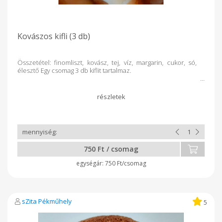
Kovászos kifli (3 db)
Összetétel: finomliszt, kovász, tej, víz, margarin, cukor, só,
élesztő Egy csomag 3 db kiflit tartalmaz.
750 Ft / csomag
750 Ft/csomag
sZita Pékműhely
5