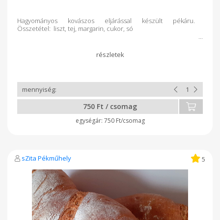
Hagyományos kovászos eljárással készült pékáru.
Összetétel: liszt, tej, margarin, cukor, só
750 Ft / csomag
750 Ft/csomag
sZita Pékműhely
5