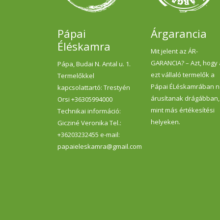
Pápai
Árgarancia
Éléskamra
Mit jelent az ÁR-
GARANCIA? – Azt, hogy
Pápa, Budai N. Antal u. 1.
ezt vállaló termelők a
Termelőkkel
Pápai ÉLéskamrában 
kapcsolattartó: Trestyén
árusítanak drágábban,
Orsi +36305994000
mint más értékesítési
Technikai információ:
helyeken.
Gicziné Veronika Tel.:
+36203232455 e-mail:
papaieleskamra@gmail.com