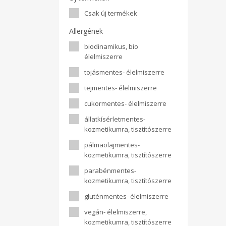
Csak új termékek
Allergének
biodinamikus, bio
élelmiszerre
tojásmentes- élelmiszerre
tejmentes- élelmiszerre
cukormentes- élelmiszerre
állatkísérletmentes-
kozmetikumra, tisztítószerre
pálmaolajmentes-
kozmetikumra, tisztítószerre
parabénmentes-
kozmetikumra, tisztítószerre
gluténmentes- élelmiszerre
vegán- élelmiszerre,
kozmetikumra, tisztítószerre