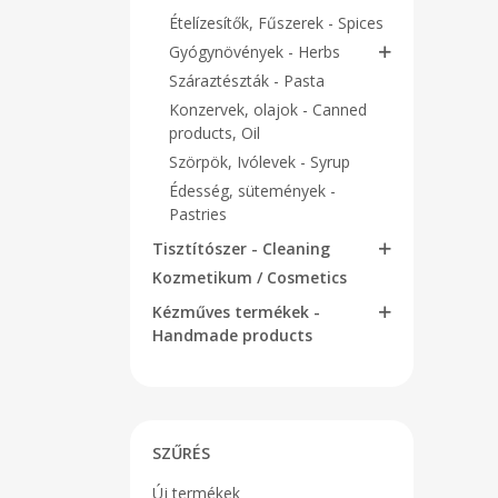
Ételízesítők, Fűszerek - Spices
Gyógynövények - Herbs
Száraztészták - Pasta
Konzervek, olajok - Canned
products, Oil
Szörpök, Ivólevek - Syrup
Édesség, sütemények -
Pastries
Tisztítószer - Cleaning
Kozmetikum / Cosmetics
Kézműves termékek -
Handmade products
SZŰRÉS
Új termékek