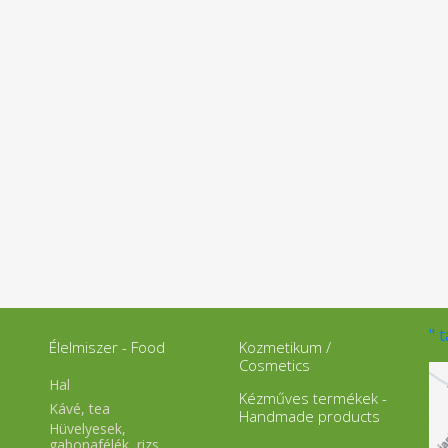
" 
Élelmiszer - Food
Kozmetikum /
Cosmetics
Hal
Kézműves termékek -
Kávé, tea
Handmade products
Hüvelyesek,
gabonafélék, rizs