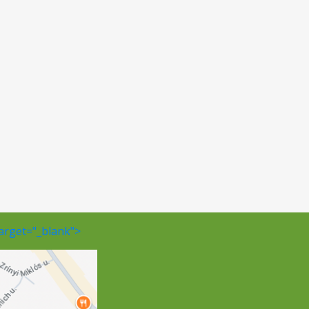
target="_blank">