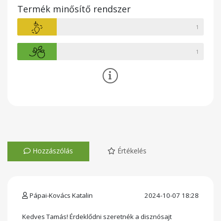
Termék minősítő rendszer
1
1
Hozzászólás
Értékelés
Pápai-Kovács Katalin
2024-10-07 18:28
Kedves Tamás! Érdeklődni szeretnék a disznósajt