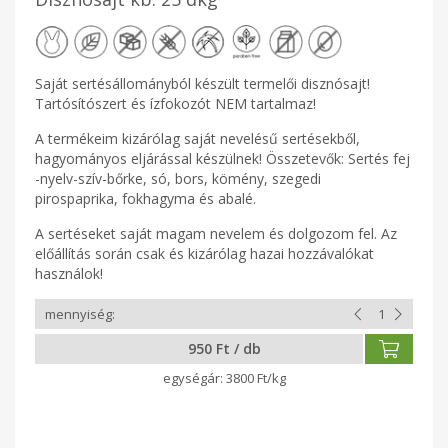
Saját sertésállományból készült termelői disznósajt!
Tartósítószert és ízfokozót NEM tartalmaz!
A termékeim kizárólag saját nevelésű sertésekből,
hagyományos eljárással készülnek! Összetevők: Sertés fej
-nyelv-szív-bőrke, só, bors, kömény, szegedi
pirospaprika, fokhagyma és abalé.
A sertéseket saját magam nevelem és dolgozom fel. Az
előállítás során csak és kizárólag hazai hozzávalókat
használok!
950 Ft / db
3800 Ft/kg