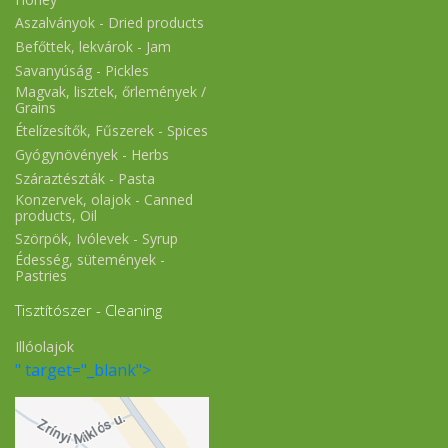
Aszalványok - Dried products
Befőttek, lekvárok - Jam
Savanyúság - Pickles
Magvak, lisztek, őrlemények /
Grains
Ételízesítők, Fűszerek - Spices
Gyógynövények - Herbs
Száraztészták - Pasta
Konzervek, olajok - Canned
products, Oil
Szörpök, Ivólevek - Syrup
Édesség, sütemények -
Pastries
Tisztítószer - Cleaning
Illóolajok
" target="_blank">