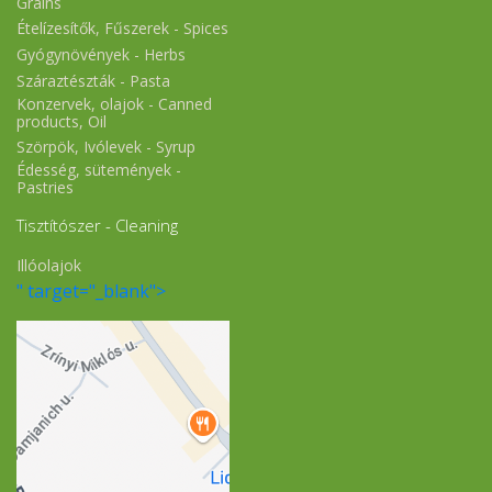
Grains
Ételízesítők, Fűszerek - Spices
Gyógynövények - Herbs
Száraztészták - Pasta
Konzervek, olajok - Canned
products, Oil
Szörpök, Ivólevek - Syrup
Édesség, sütemények -
Pastries
Tisztítószer - Cleaning
Illóolajok
" target="_blank">