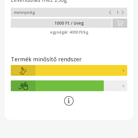
1000 Ft / üveg
4000 Ft/kg
Termék minősítő rendszer
5
4