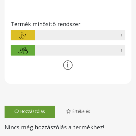
Termék minősítő rendszer
1
1
Hozzászólás
Értékelés
Nincs még hozzászólás a termékhez!