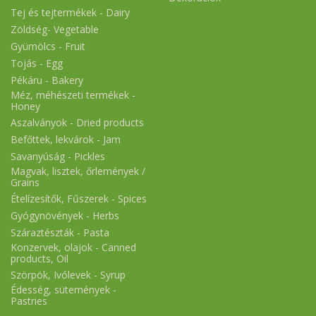
Tej és tejtermékek - Dairy
Zöldség- Vegetable
Gyümölcs - Fruit
Tojás - Egg
Pékáru - Bakery
Méz, méhészeti termékek -
Honey
Aszalványok - Dried products
Befőttek, lekvárok - Jam
Savanyúság - Pickles
Magvak, lisztek, őrlemények /
Grains
Ételízesítők, Fűszerek - Spices
Gyógynövények - Herbs
Száraztészták - Pasta
Konzervek, olajok - Canned
products, Oil
Szörpök, Ivólevek - Syrup
Édesség, sütemények -
Pastries