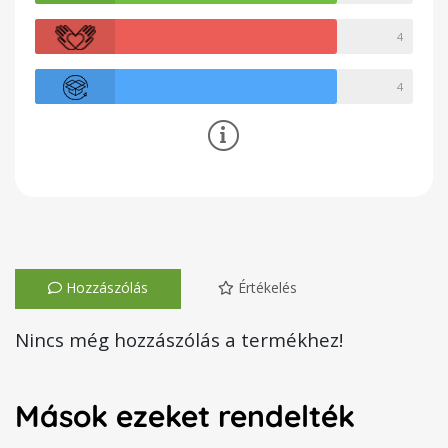
4
4
Hozzászólás
Értékelés
Nincs még hozzászólás a termékhez!
Mások ezeket rendelték