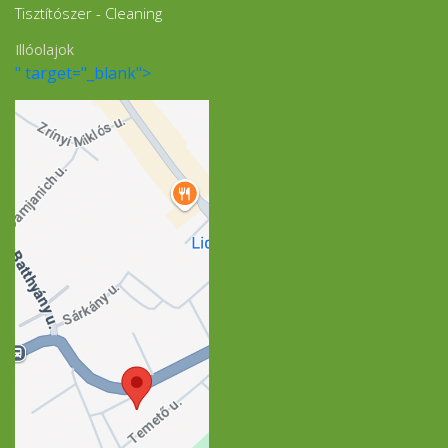
Tisztítószer - Cleaning
Illóolajok
" target="_blank">