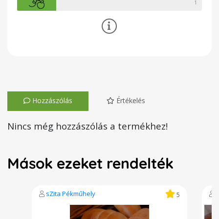
1
Hozzászólás
Értékelés
Nincs még hozzászólás a termékhez!
Mások ezeket rendelték
sZita Pékműhely
5