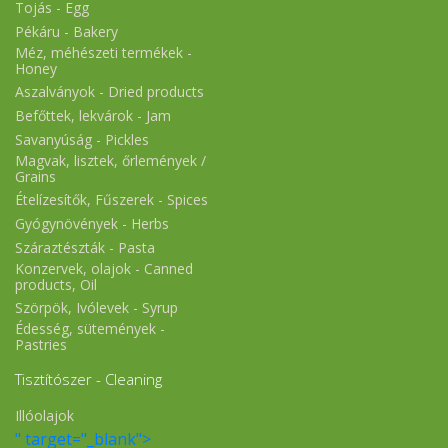
Tojás - Egg
Pékáru - Bakery
Méz, méhészeti termékek -
Honey
Aszalványok - Dried products
Befőttek, lekvárok - Jam
Savanyúság - Pickles
Magvak, lisztek, őrlemények /
Grains
Ételízesítők, Fűszerek - Spices
Gyógynövények - Herbs
Száraztészták - Pasta
Konzervek, olajok - Canned
products, Oil
Szörpök, Ivólevek - Syrup
Édesség, sütemények -
Pastries
Tisztítószer - Cleaning
Illóolajok
" target="_blank">